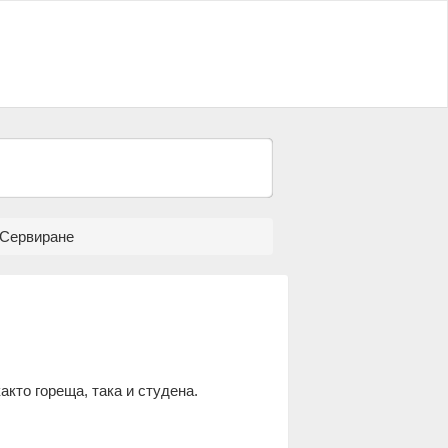
 Сервиране
акто гореща, така и студена.