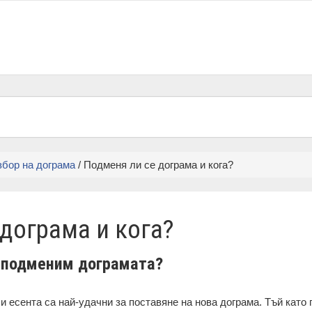
збор на дограма
/ Подменя ли се дограма и кога?
дограма и кога?
а подменим дограмата?
и есента са най-удачни за поставяне на нова дограма. Тъй като