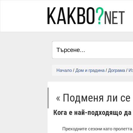
Начало
/
Дом и градина
/
Дограма
/
И
«
Подменя ли се 
Кога е най-подходящо д
Преходните сезони като пролетта 