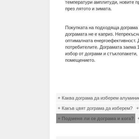
температури амплитуди, новите п
през лятото и зимата.
Покупката на подходяща дограма 
дограмата не е каприз. Непрекъсн
оптималната енергоефективност. Д
потребителите. Дограмата заема 
избор от дограми и стъклопакети,
помещението.
+ Каква дограма да изберем алумини
+ Какъв цвят дограма да изберем?
+
+ Подменя ли се дограма и кога?