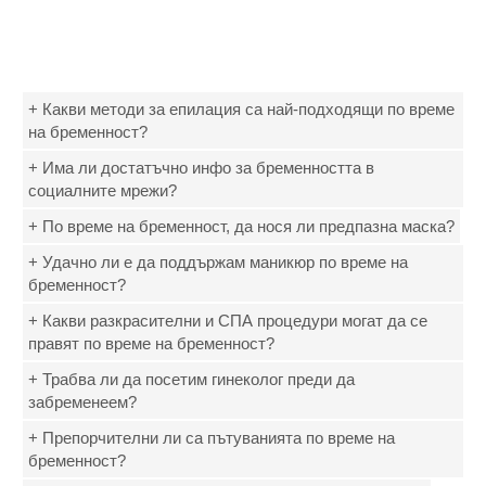
+ Какви методи за епилация са най-подходящи по време
на бременност?
+ Има ли достатъчно инфо за бременността в
социалните мрежи?
+ По време на бременност, да нося ли предпазна маска?
+ Удачно ли е да поддържам маникюр по време на
бременност?
+ Какви разкрасителни и СПА процедури могат да се
правят по време на бременност?
+ Трабва ли да посетим гинеколог преди да
забременеем?
+ Препорчителни ли са пътуванията по време на
бременност?