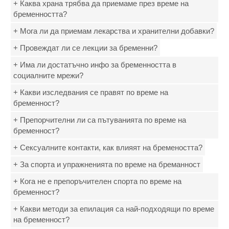
+ Каква храна трябва да приемаме през време на
бременността?
+ Мога ли да приемам лекарства и хранителни добавки?
+ Провеждат ли се лекции за бременни?
+ Има ли достатъчно инфо за бременността в
социалните мрежи?
+ Какви изследвания се правят по време на
бременност?
+ Препорчителни ли са пътуванията по време на
бременност?
+ Сексуалните контакти, как влияят на бремеността?
+ За спорта и упражненията по време на бреманност
+ Кога не е препоръчителен спорта по време на
бременност?
+ Какви методи за епилация са най-подходящи по време
на бременност?