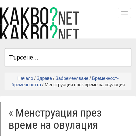
Toggl
Начало
/
Здраве
/
Забременяване
/
Бременност-
бременността
/ Менструация през време на овулация
«
Менструация през
време на овулация