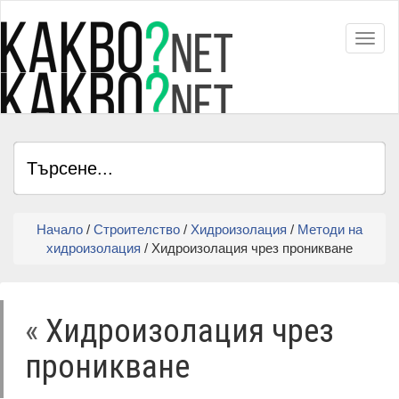
Toggl
Начало
/
Строителство
/
Хидроизолация
/
Методи на
хидроизолация
/ Хидроизолация чрез проникване
«
Хидроизолация чрез
проникване