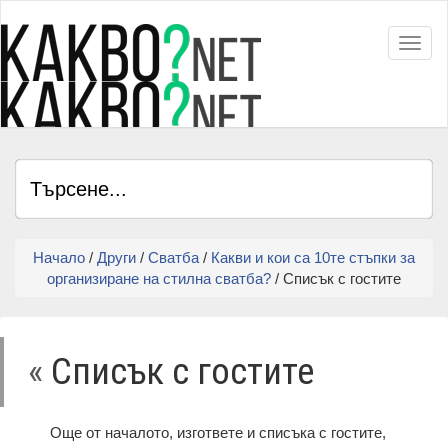
Toggl
Начало
/
Други
/
Сватба
/
Какви и кои са 10те стъпки за
организиране на стилна сватба?
/ Списък с гостите
«
Списък с гостите
Още от началото, изгответе и списъка с гостите,