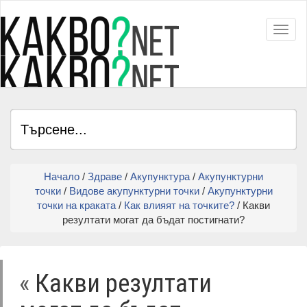
Toggl
Начало
/
Здраве
/
Акупунктура
/
Акупунктурни
точки
/
Видове акупунктурни точки
/
Акупунктурни
точки на краката
/
Как влияят на точките?
/ Какви
резултати могат да бъдат постигнати?
«
Какви резултати