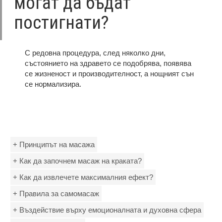
могат да бъдат
постигнати?
С редовна процедура, след няколко дни,
състоянието на здравето се подобрява, появява
се жизненост и производителност, а нощният сън
се нормализира.
+ Принципът на масажа
+ Как да започнем масаж на краката?
+ Как да извлечете максималния ефект?
+ Правила за самомасаж
+ Въздействие върху емоционалната и духовна сфера