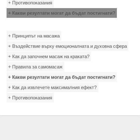
+ Противопоказания
+ Какви резултати могат да бъдат постигнати?
+ Принципът на масажа
+ Въздействие върху емоционалната и духовна сфера
+ Как да започнем масаж на краката?
+ Правила за самомасаж
+ Какви резултати могат да бъдат постигнати?
+ Как да извлечете максималния ефект?
+ Противопоказания