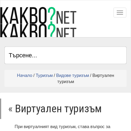
Toggl
Начало
/
Туризъм
/
Видове туризъм
/ Виртуален
туризъм
«
Виртуален туризъм
При виртуалният вид туризъм, става въпрос за