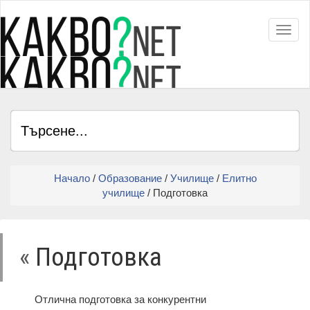
Toggl
Начало
/
Образование
/
Училище
/
Елитно
училище
/ Подготовка
«
Подготовка
Отлична подготовка за конкурентни