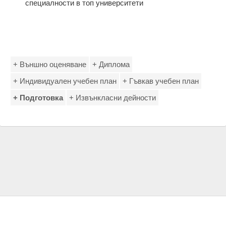
специалности в топ университети
+ Външно оценяване
+ Диплома
+ Индивидуален учебен план
+ Гъвкав учебен план
+ Подготовка
+ Извънкласни дейности