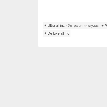
+ Ultra all inc - Ултра ол инклузив
+ M
+ De luxe all inc