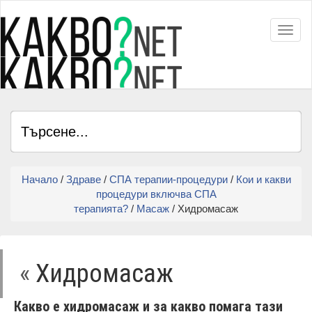
Toggl
Начало
/
Здраве
/
СПА терапии-процедури
/
Кои и какви
процедури включва СПА
терапията?
/
Масаж
/ Хидромасаж
«
Хидромасаж
Какво е хидромасаж и за какво помага тази