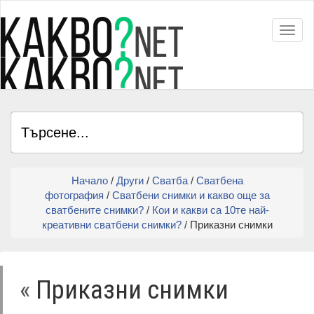
Toggl
Начало
/
Други
/
Сватба
/
Сватбена
фотография
/
Сватбени снимки и какво още за
сватбените снимки?
/
Кои и какви са 10те най-
креативни сватбени снимки?
/ Приказни снимки
«
Приказни снимки