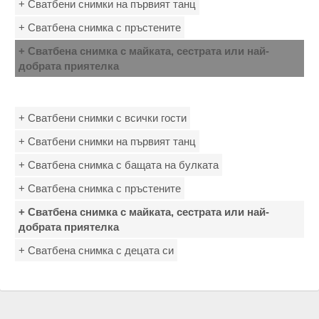
+ Сватбени снимки на първият танц
+ Сватбена снимка с пръстените
+ Сватбена снимка с майката, сестрата или най-
добрата приятелка
+ Сватбени снимки с всички гости
+ Сватбени снимки на първият танц
+ Сватбена снимка с бащата на булката
+ Сватбена снимка с пръстените
+ Сватбена снимка с майката, сестрата или най-
добрата приятелка
+ Сватбена снимка с децата си