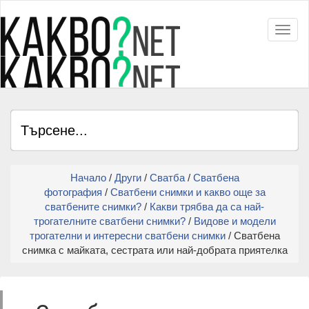
Toggl
Начало
/
Други
/
Сватба
/
Сватбена
фотография
/
Сватбени снимки и какво още за
сватбените снимки?
/
Какви трябва да са най-
трогателните сватбени снимки?
/
Видове и модели
трогателни и интересни сватбени снимки
/ Сватбена
снимка с майката, сестрата или най-добрата приятелка