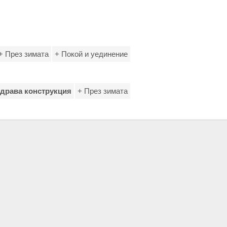
+ През зимата
+ Покой и уединение
Здрава конструкция
+ През зимата