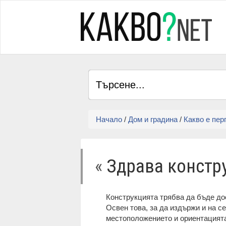
Начало
/
Дом и градина
/
Какво е пер
«
Здрава констр
Конструкцията трябва да бъде до
Освен това, за да издържи и на с
местоположението и ориентацията