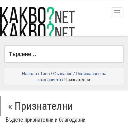
Toggl
Начало
/
Тяло
/
Съзнание
/
Повишаване на
съзнанието
/ Признателни
«
Признателни
Бъдете признателни и благодарни