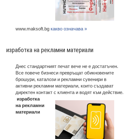
www.maksoft.bg
какво означава »
изработка на рекламни материали
Днес стандартният печат вече не е достатъчен.
Все повече бизнеси превръщат обикновените
брошури, каталози и рекламни сувенири в
активни рекламни материали, които създават
директен контакт с клиента и водят към действие.
изработка
на рекламни
материали