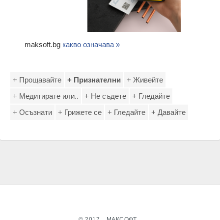
maksoft.bg
какво означава »
+ Прощавайте
+ Признателни
+ Живейте
+ Медитирате или..
+ Не съдете
+ Гледайте
+ Осъзнати
+ Грижете се
+ Гледайте
+ Давайте
© 2017
МАКСОФТ