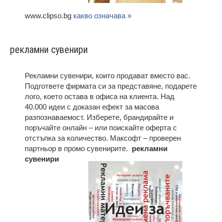
www.clipso.bg
какво означава »
рекламни сувенири
Рекламни сувенири, които продават вместо вас.
Подгответе фирмата си за представяне, подарете
лого, което остава в офиса на клиента. Над
40.000 идеи с доказан ефект за масова
разпознаваемост. Изберете, брандирайте и
поръчайте онлайн – или поискайте оферта с
отстъпка за количество. Максофт – проверен
партньор в промо сувенирите.
рекламни
сувенири