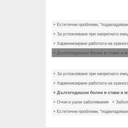
+ Естетични проблеми, “подмладяван
+ За успокояване при напрегнато еж
+ Хармонизиране работата на хранос
+ Дългогодишни болки в стави и м
+ За успокояване при напрегнато еж
+ Хармонизиране работата на хранос
+ Дългогодишни болки в стави и м
+ Очни и ушни заболявания
+ Забол
+ Естетични проблеми, “подмладяван