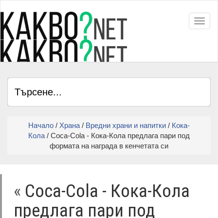
Toggl
Начало
/
Храна
/
Вредни храни и напитки
/
Кока-
Кола
/ Coca-Cola - Кока-Кола предлага пари под
формата на награда в кенчетата си
«
Coca-Cola - Кока-Кола
предлага пари под